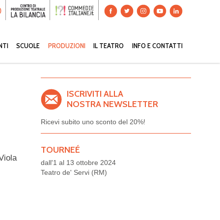
0
NTI
SCUOLE
PRODUZIONI
IL TEATRO
INFO E CONTATTI
ISCRIVITI ALLA
NOSTRA NEWSLETTER
Ricevi subito uno sconto del
20%!
TOURNEÉ
Viola
dall'1 al 13 ottobre 2024
Teatro de' Servi (RM)