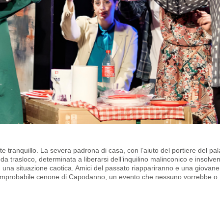
nte
tranquillo. La severa padrona di casa, con l’aiuto del portiere
del pal
 da trasloco, determinata a liberarsi dell’inquilino
malinconico e insolven
in una situazione caotica. Amici
del passato riappariranno e una giovane
un improbabile cenone
di Capodanno, un evento che nessuno vorrebbe o