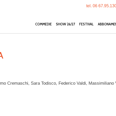
tel. 06 67.95.13
COMMEDIE
SHOW 26/27
FESTIVAL
ABBONAME
A
mo Cremaschi, Sara Todisco, Federico Valdi, Massimiliano 