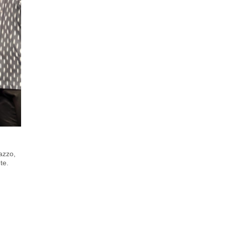
azzo,
te.