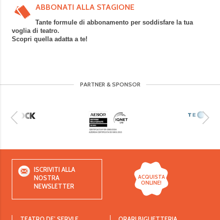
ABBONATI ALLA STAGIONE
Tante formule di abbonamento per soddisfare la tua
voglia di teatro.
Scopri quella adatta a te!
PARTNER & SPONSOR
ISCRIVITI ALLA
ACQUISTA
NOSTRA
ONLINE!
NEWSLETTER
TEATRO DE’ SERVI E
ORARI BIGLIETTERIA