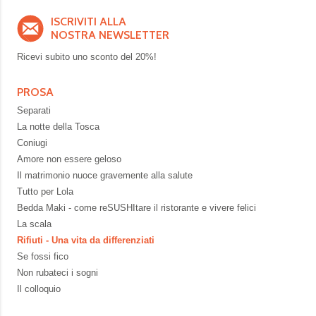
ISCRIVITI ALLA
NOSTRA NEWSLETTER
Ricevi subito uno sconto del
20%!
PROSA
Separati
La notte della Tosca
Coniugi
Amore non essere geloso
Il matrimonio nuoce gravemente alla salute
Tutto per Lola
Bedda Maki - come reSUSHItare il ristorante e vivere felici
La scala
Rifiuti - Una vita da differenziati
Se fossi fico
Non rubateci i sogni
Il colloquio