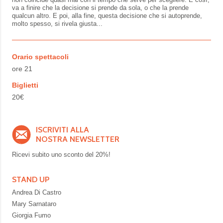
va a finire che la decisione si prende da sola, o che la prende
qualcun altro. E poi, alla fine, questa decisione che si autoprende,
molto spesso, si rivela giusta...
Orario spettacoli
ore 21
Biglietti
20€
ISCRIVITI ALLA
NOSTRA NEWSLETTER
Ricevi subito uno sconto del
20%!
STAND UP
Andrea Di Castro
Mary Sarnataro
Giorgia Fumo