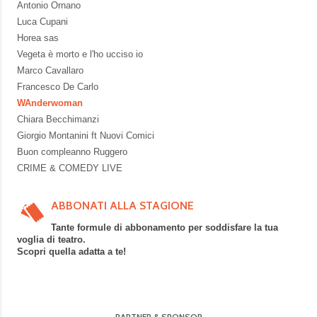
Antonio Ornano
Luca Cupani
Horea sas
Vegeta è morto e l'ho ucciso io
Marco Cavallaro
Francesco De Carlo
WAnderwoman
Chiara Becchimanzi
Giorgio Montanini ft Nuovi Comici
Buon compleanno Ruggero
CRIME & COMEDY LIVE
ABBONATI ALLA STAGIONE
Tante formule di abbonamento per soddisfare la tua
voglia di teatro.
Scopri quella adatta a te!
PARTNER & SPONSOR