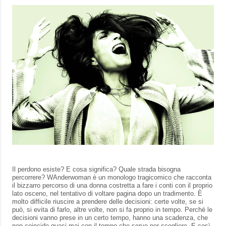
Il perdono esiste? E cosa significa? Quale strada bisogna
percorrere? WAnderwoman è un monologo tragicomico che racconta
il bizzarro percorso di una donna costretta a fare i conti con il proprio
lato osceno, nel tentativo di voltare pagina dopo un tradimento. È
molto difficile riuscire a prendere delle decisioni: certe volte, se si
può, si evita di farlo, altre volte, non si fa proprio in tempo. Perché le
decisioni vanno prese in un certo tempo, hanno una scadenza, che
non coincide quasi mai con il tempo che serve per scegliere. E così,