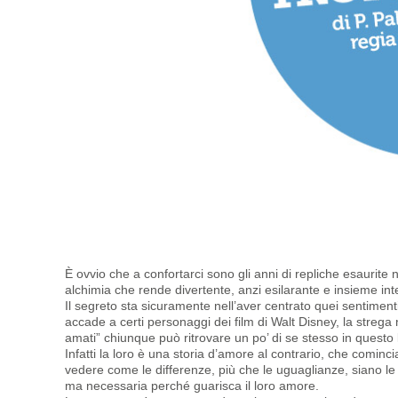
È ovvio che a confortarci sono gli anni di repliche esaurite
alchimia che rende divertente, anzi esilarante e insieme in
Il segreto sta sicuramente nell’aver centrato quei sentiment
accade a certi personaggi dei film di Walt Disney, la streg
amati” chiunque può ritrovare un po’ di se stesso in questo
Infatti la loro è una storia d’amore al contrario, che cominc
vedere come le differenze, più che le uguaglianze, siano le
ma necessaria perché guarisca il loro amore.