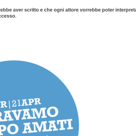
bbe aver scritto e che ogni attore vorrebbe poter interpret
uccesso.