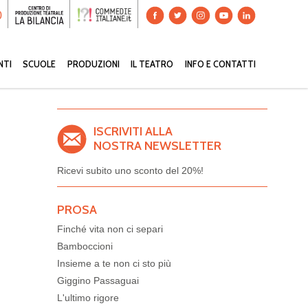
0
NTI
SCUOLE
PRODUZIONI
IL TEATRO
INFO E CONTATTI
ISCRIVITI ALLA
NOSTRA NEWSLETTER
Ricevi subito uno sconto del
20%!
PROSA
Finché vita non ci separi
Bamboccioni
Insieme a te non ci sto più
Giggino Passaguai
L'ultimo rigore