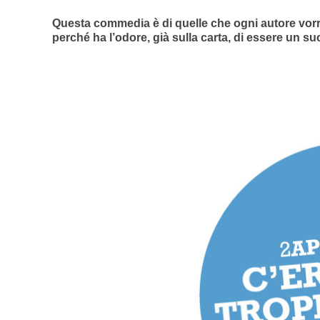
Questa commedia è di quelle che ogni autore vorre
perché ha l’odore, già sulla carta, di essere un s