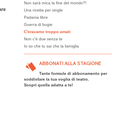
Non sarà mica la fine del mondo?!
are
Una ricetta per single
Padania libre
Guerra di bugie
C'eravamo troppo amati
Non c'è due senza te
Io so che tu sai che la famiglia
ABBONATI ALLA STAGIONE
Tante formule di abbonamento per
soddisfare la tua voglia di teatro.
Scopri quella adatta a te!