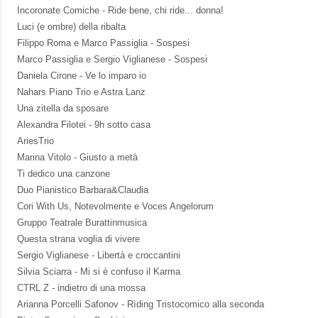
Incoronate Comiche - Ride bene, chi ride... donna!
Luci (e ombre) della ribalta
Filippo Roma e Marco Passiglia - Sospesi
Marco Passiglia e Sergio Viglianese - Sospesi
Daniela Cirone - Ve lo imparo io
Nahars Piano Trio e Astra Lanz
Una zitella da sposare
Alexandra Filotei - 9h sotto casa
AriesTrio
Marina Vitolo - Giusto a metà
Ti dedico una canzone
Duo Pianistico Barbara&Claudia
Cori With Us, Notevolmente e Voces Angelorum
Gruppo Teatrale Burattinmusica
Questa strana voglia di vivere
Sergio Viglianese - Libertà e croccantini
Silvia Sciarra - Mi si è confuso il Karma
CTRL Z - indietro di una mossa
Arianna Porcelli Safonov - Rìding Tristocomico alla seconda