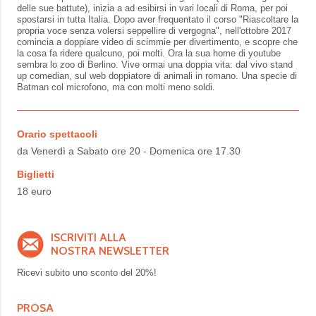
delle sue battute), inizia a ad esibirsi in vari locali di Roma, per poi
spostarsi in tutta Italia. Dopo aver frequentato il corso "Riascoltare la
propria voce senza volersi seppellire di vergogna", nell'ottobre 2017
comincia a doppiare video di scimmie per divertimento, e scopre che
la cosa fa ridere qualcuno, poi molti. Ora la sua home di youtube
sembra lo zoo di Berlino. Vive ormai una doppia vita: dal vivo stand
up comedian, sul web doppiatore di animali in romano. Una specie di
Batman col microfono, ma con molti meno soldi.
Orario spettacoli
da Venerdì a Sabato ore 20 - Domenica ore 17.30
Biglietti
18 euro
ISCRIVITI ALLA
NOSTRA NEWSLETTER
Ricevi subito uno sconto del
20%!
PROSA