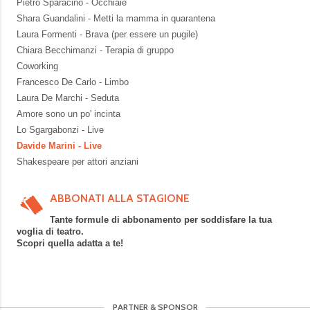
Pietro Sparacino - Occhiaie
Shara Guandalini - Metti la mamma in quarantena
Laura Formenti - Brava (per essere un pugile)
Chiara Becchimanzi - Terapia di gruppo
Coworking
Francesco De Carlo - Limbo
Laura De Marchi - Seduta
Amore sono un po' incinta
Lo Sgargabonzi - Live
Davide Marini - Live
Shakespeare per attori anziani
ABBONATI ALLA STAGIONE
Tante formule di abbonamento per soddisfare la tua
voglia di teatro.
Scopri quella adatta a te!
PARTNER & SPONSOR