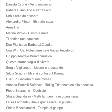
Daniela Cirone - Ve lo imparo io
Nahars Piano Trio e Astra Lanz
Una zitella da sposare
Alexandra Filotei - 9h sotto casa
AriesTrio
Marina Vitolo - Giusto a metà
Ti dedico una canzone
Duo Pianistico Barbara&Claudia
Cori With Us, Notevolmente e Voces Angelorum
Gruppo Teatrale Burattinmusica
Questa strana voglia di vivere
Sergio Viglianese - Libertà e croccantini
Silvia Sciarra - Mi si è confuso il Karma
CTRL Z - indietro di una mossa
Arianna Porcelli Safonov - Rìding Tristocomico alla seconda
Pietro Sparacino - Occhiaie
Shara Guandalini - Metti la mamma in quarantena
Laura Formenti - Brava (per essere un pugile)
Chiara Becchimanzi - Terapia di gruppo