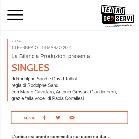
PROSA
10 FEBBRAIO
- 14 MARZO 2004
La Bilancia Produzioni presenta
SINGLES
di Rodolphe Sand e David Talbot
regia di Rodolphe Sand
con Marco Cavallaro, Antonio Grosso, Claudia Ferri,
grazie “alla voce” di Paola Cortellesi
SHARE
L’unica esilarante commedia sui cuori solitari.