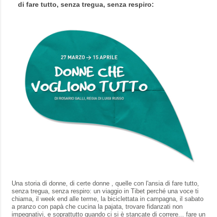
di fare tutto, senza tregua, senza respiro:
Una storia di donne, di certe donne , quelle con l'ansia di fare tutto,
senza tregua, senza respiro: un viaggio in Tibet perché una voce ti
chiama, il week end alle terme, la biciclettata in campagna, il sabato
a pranzo con papà che cucina la pajata, trovare fidanzati non
impegnativi, e soprattutto quando ci si è stancate di correre... fare un