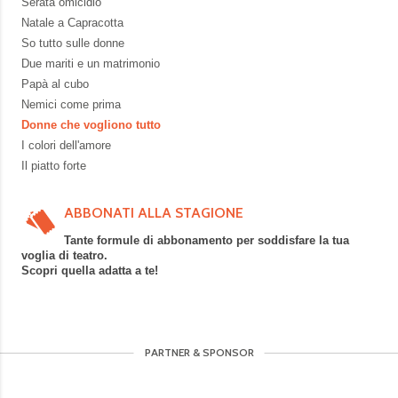
Serata omicidio
Natale a Capracotta
So tutto sulle donne
Due mariti e un matrimonio
Papà al cubo
Nemici come prima
Donne che vogliono tutto
I colori dell'amore
Il piatto forte
ABBONATI ALLA STAGIONE
Tante formule di abbonamento per soddisfare la tua
voglia di teatro.
Scopri quella adatta a te!
PARTNER & SPONSOR