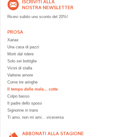
ISCRIVITI ALLA
NOSTRA NEWSLETTER
Ricevi subito uno sconto del
20%!
PROSA
Xanax
Una casa di pazzi
Morti dal ridere
Solo sei bottiglie
Vicini di stalla
Vattene amore
Come tre aringhe
Il tempo delle mele... cotte
Colpo basso
Il padre dello sposo
Signorine in trans
Ti amo, non mi ami... viceversa
ABBONATI ALLA STAGIONE