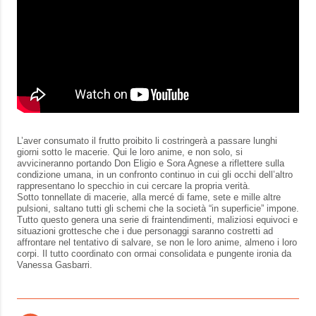
L’aver consumato il frutto proibito li costringerà a passare lunghi
giorni sotto le macerie. Qui le loro anime, e non solo, si
avvicineranno portando Don Eligio e Sora Agnese a riflettere sulla
condizione umana, in un confronto continuo in cui gli occhi dell’altro
rappresentano lo specchio in cui cercare la propria verità.
Sotto tonnellate di macerie, alla mercé di fame, sete e mille altre
pulsioni, saltano tutti gli schemi che la società “in superficie” impone.
Tutto questo genera una serie di fraintendimenti, maliziosi equivoci e
situazioni grottesche che i due personaggi saranno costretti ad
affrontare nel tentativo di salvare, se non le loro anime, almeno i loro
corpi. Il tutto coordinato con ormai consolidata e pungente ironia da
Vanessa Gasbarri.