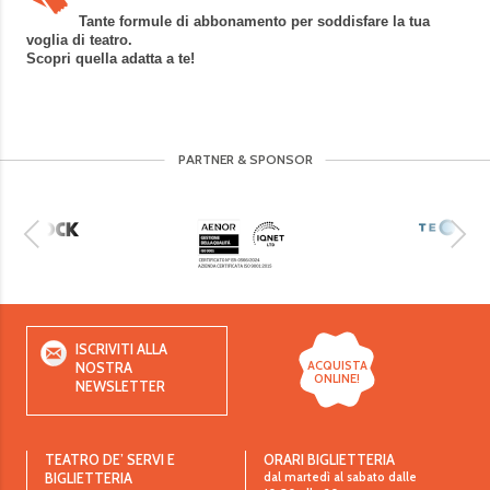
Tante formule di abbonamento per soddisfare la tua
voglia di teatro.
Scopri quella adatta a te!
PARTNER & SPONSOR
ISCRIVITI ALLA
ACQUISTA
NOSTRA
ONLINE!
NEWSLETTER
TEATRO DE’ SERVI E
ORARI BIGLIETTERIA
dal martedì al sabato dalle
BIGLIETTERIA