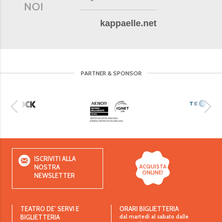
NOI
kappaelle.net
PARTNER & SPONSOR
ISCRIVITI ALLA
ACQUISTA
NOSTRA
ONLINE!
NEWSLETTER
TEATRO DE’ SERVI E
ORARI BIGLIETTERIA
dal martedì al sabato dalle
BIGLIETTERIA