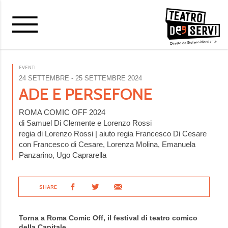
EVENTI
24 SETTEMBRE
- 25 SETTEMBRE 2024
ADE E PERSEFONE
ROMA COMIC OFF 2024
di Samuel Di Clemente e Lorenzo Rossi
regia di Lorenzo Rossi | aiuto regia Francesco Di Cesare
con Francesco di Cesare, Lorenza Molina, Emanuela
Panzarino, Ugo Caprarella
SHARE
Torna a Roma Comic Off, il festival di teatro comico
della Capitale.