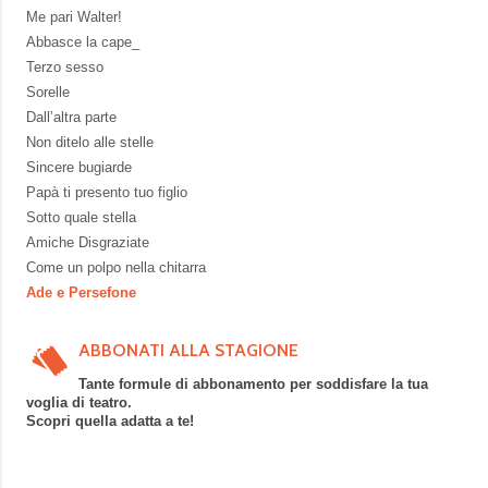
Me pari Walter!
Abbasce la cape_
Terzo sesso
Sorelle
Dall’altra parte
Non ditelo alle stelle
Sincere bugiarde
Papà ti presento tuo figlio
Sotto quale stella
Amiche Disgraziate
Come un polpo nella chitarra
Ade e Persefone
ABBONATI ALLA STAGIONE
Tante formule di abbonamento per soddisfare la tua
voglia di teatro.
Scopri quella adatta a te!