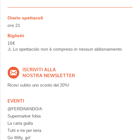
Orario spettacoli
ore 21
Biglietti
15€
⚠️ Lo spettacolo non è compreso in nessun abbonamento.
ISCRIVITI ALLA
NOSTRA NEWSLETTER
Ricevi subito uno sconto del
20%!
EVENTI
@FERDINANDO/A
Supermarket fobia
La carta gialla
Tutti e tre per terra
Go Willy, go!