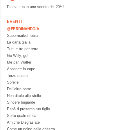
Ricevi subito uno sconto del
20%!
EVENTI
@FERDINANDO/A
Supermarket fobia
La carta gialla
Tutti e tre per terra
Go Willy, go!
Me pari Walter!
Abbasce la cape_
Terzo sesso
Sorelle
Dall’altra parte
Non ditelo alle stelle
Sincere bugiarde
Papà ti presento tuo figlio
Sotto quale stella
Amiche Disgraziate
Come un polpo nella chitarra