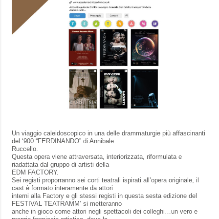
Un viaggio caleidoscopico in una delle drammaturgie più affascinanti
del ‘900 “FERDINANDO” di Annibale
Ruccello.
Questa opera viene attraversata, interiorizzata, riformulata e
riadattata dal gruppo di artisti della
EDM FACTORY.
Sei registi proporranno sei corti teatrali ispirati all’opera originale, il
cast è formato interamente da attori
interni alla Factory e gli stessi registi in questa sesta edizione del
FESTIVAL TEATRAMM’ si metteranno
anche in gioco come attori negli spettacoli dei colleghi…un vero e