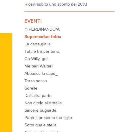
Ricevi subito uno sconto del
20%!
EVENTI
@FERDINANDO/A
Supermarket fobia
La carta gialla
Tutti e tre per terra
Go Willy, go!
Me pari Walter!
Abbasce la cape_
Terzo sesso
Sorelle
Dall’altra parte
Non ditelo alle stelle
Sincere bugiarde
Papà ti presento tuo figlio
Sotto quale stella