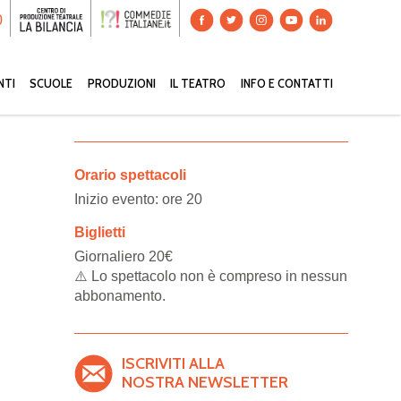
0
NTI
SCUOLE
PRODUZIONI
IL TEATRO
INFO E CONTATTI
Orario spettacoli
Inizio evento: ore 20
Biglietti
Giornaliero 20€
⚠️ Lo spettacolo non è compreso in nessun
abbonamento.
ISCRIVITI ALLA
NOSTRA NEWSLETTER