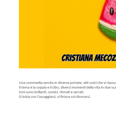
Una commedia servita in diverse portate, atti unici che si riass
Il tema è la coppia e il cibo, diversi momenti della vita in due s
toni sono brillanti, comici, ritmati e serrati.
Si inizia con l’assaggiarsi, si finisce col divorarsi.