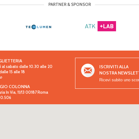
PARTNER & SPONSOR
GLIETTERIA
ISCRIVITI ALLA
 al sabato dalle 10.30 alle 20
lle 15 alle 18
NOSTRA NEWSLET
so
Ricevi subito uno sco
GIO COLONNA
aria In Via, 11/13 00187 Roma
.80.506