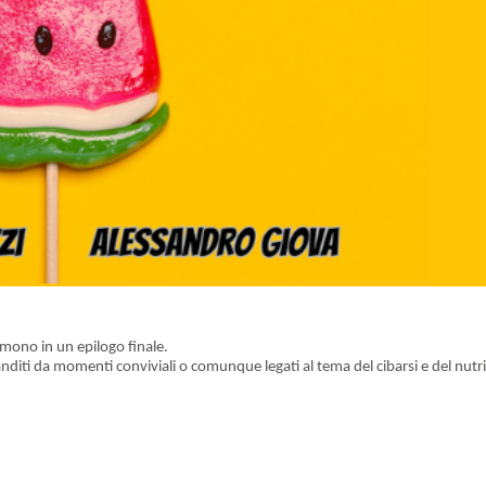
umono in un epilogo finale.
canditi da momenti conviviali o comunque legati al tema del cibarsi e del nutrir