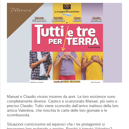
Manuel e Claudio vivono insieme da anni. Le loro esistenze sono
completamente diverse. Caotico e scanzonato Manuel, più serio e
preciso Claudio. Tutto viene sconvolto dall’arrivo inatteso della loro
amica Valentina, che mischia le carte delle loro giornate e le
scombussola.
Situazioni comicissime ed equivoci che i tre protagonisti si
troveranno loro malgrado a gestire. Perché è tornata Valentina?