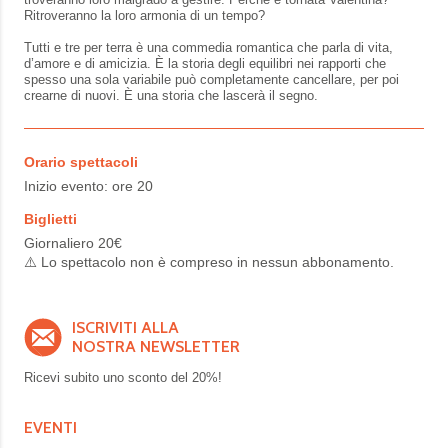
Ritroveranno la loro armonia di un tempo?
Tutti e tre per terra è una commedia romantica che parla di vita,
d’amore e di amicizia. È la storia degli equilibri nei rapporti che
spesso una sola variabile può completamente cancellare, per poi
crearne di nuovi. È una storia che lascerà il segno.
Orario spettacoli
Inizio evento: ore 20
Biglietti
Giornaliero 20€
⚠️ Lo spettacolo non è compreso in nessun abbonamento.
ISCRIVITI ALLA
NOSTRA NEWSLETTER
Ricevi subito uno sconto del
20%!
EVENTI