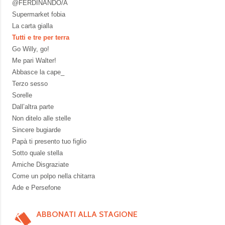
@FERDINANDO/A
Supermarket fobia
La carta gialla
Tutti e tre per terra
Go Willy, go!
Me pari Walter!
Abbasce la cape_
Terzo sesso
Sorelle
Dall’altra parte
Non ditelo alle stelle
Sincere bugiarde
Papà ti presento tuo figlio
Sotto quale stella
Amiche Disgraziate
Come un polpo nella chitarra
Ade e Persefone
ABBONATI ALLA STAGIONE